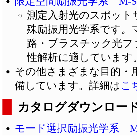
限定空間励振光学系 M-Scop
測定入射光のスポットサ
殊励振用光学系です。
路・プラスチック光フ
性解析に適しています
その他さまざまな目的・
備しています。詳細は
こ
カタログダウンロー
モード選択励振光学系 M-Sco