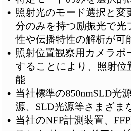
照射光のモード選択と変
分のみを持つ励振光で光
性や伝播特性の解析が可
照射位置観察用カメラポ
することにより、照射位
能
当社標準の850nmSLD光源 
源、SLD光源等さまざま
当社のNFP計測装置、F