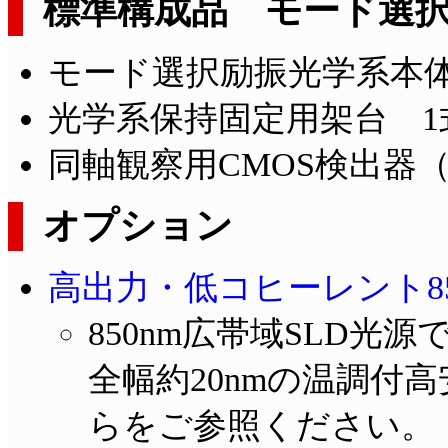
標準構成品 モード選択励振光
モード選択励振光学系本体
光学系保持固定用架台 1
同軸観察用CMOS検出器
オプション
高出力・低コヒーレント850n
850nm広帯域SLD光源
全幅約20nmの温調付
らをご参照ください。