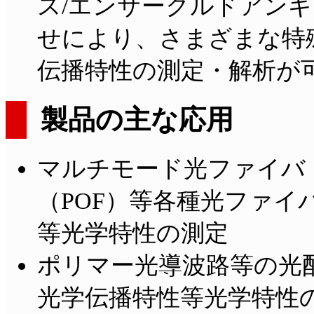
ス/エンサークルドアン
せにより、さまざまな特
伝播特性の測定・解析が
製品の主な応用
マルチモード光ファイバ
（POF）等各種光ファ
等光学特性の測定
ポリマー光導波路等の光
光学伝播特性等光学特性