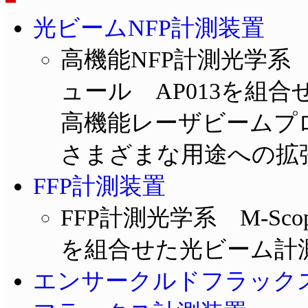
光ビームNFP計測装置
高機能NFP計測光学系 M-
ュール AP013を組
高機能レーザビームプ
さまざまな用途への拡
FFP計測装置
FFP計測光学系 M-Sco
を組合せた光ビーム計
エンサークルドフラック