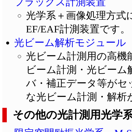
フラックス計測装置
光学系＋画像処理方式
EF/EAF計測装置です。
光ビーム解析モジュール A
光ビーム計測用の高機
ビーム計測・光ビーム
バ・補正データ等がセ
な光ビーム計測・解析
その他の光計測用光学