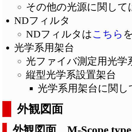
その他の光源に関して
NDフィルタ
NDフィルタは
こちら
光学系用架台
光ファイバ測定用光学
縦型光学系設置架台
光学系用架台に関し
外観図面
外観図面 M-Scope type