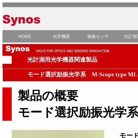
HOME
光学機器
画像センサ
光計測
光計測用光学機器関連製品
モード選択励振光学系 M-Scope type ML
製品の概要
モード選択励振光学系 M-
モード