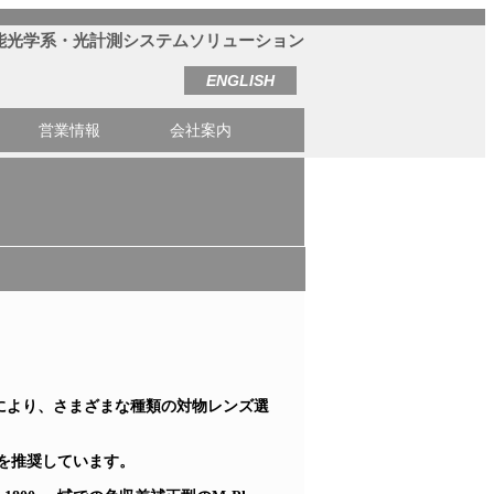
能光学系・光計測システムソリューション
ENGLISH
営業情報
会社案内
により、さまざまな種類の対物レンズ選
ズを推奨しています。