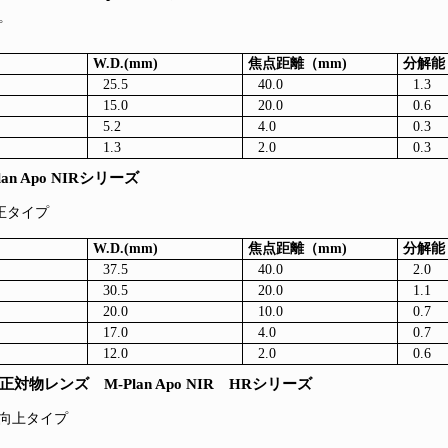
プ
W.D.(mm)
焦点距離（mm)
分解能
25.5
40.0
1.3
15.0
20.0
0.6
5.2
4.0
0.3
1.3
2.0
0.3
 Apo NIRシリーズ
補正タイプ
W.D.(mm)
焦点距離（mm)
分解能
37.5
40.0
2.0
30.5
20.0
1.1
20.0
10.0
0.7
17.0
4.0
0.7
12.0
2.0
0.6
レンズ M-Plan Apo NIR HRシリーズ
能向上タイプ