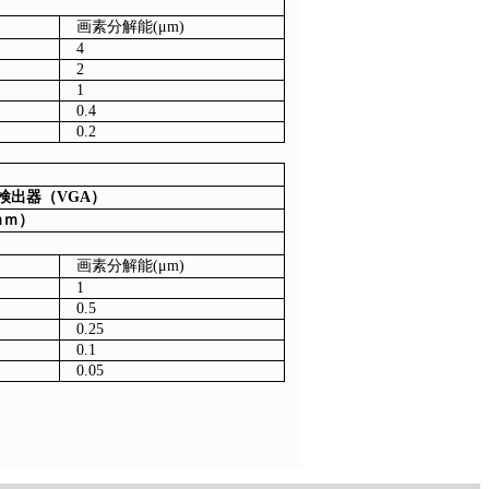
画素分解能(μm)
4
2
1
0.4
0.2
外検出器（VGA）
56ｍｍ）
画素分解能(μm)
1
0.5
0.25
0.1
0.05