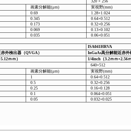
320 × 256
画素分解能(μm)
実視野(mm)
0.69
1.28×1.024
0.345
0.64×0.512
0.173
0.32×0.256
0.069
0.13×0.102
0.035
0.06×0.051
ISA041HRVA
能近赤外検出器（QVGA）
InGaAs高分解能近赤
×5.12ｍｍ）
1/4inch（3.2ｍｍ×2.
640×512
画素分解能(μm)
実視野(mm)
1
0.64×0.512
0.5
0.32×0.256
0.25
0.16×0.128
0.1
0.064×0.051
0.05
0.032×0.025