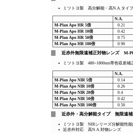
ミツトヨ製 高分解能・高N.A.タイ
N.A.
M-Plan Apo HR 5倍
0.21
M-Plan Apo HR 10倍
0.42
M-Plan Apo HR 50倍
0.75
M-Plan Apo HR 100倍
0.90
近赤外無限遠補正対物レンズ M-Plan
ミツトヨ製 480~1800nm帯色収差
N.A.
M-Plan Apo NIR 5倍
0.14
M-Plan Apo NIR 10倍
0.26
M-Plan Apo NIR 20倍
0.4
M-Plan Apo NIR 50倍
0.42
M-Plan Apo NIR 100倍
0.50
近赤外・高分解能タイプ 無限遠補正対物
ミツトヨ製 NIRシリーズ分解能性
近赤外対応 高N.A.対物レンズ