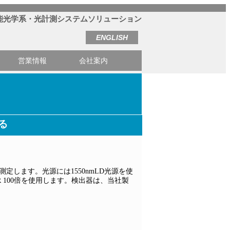
能光学系・光計測システムソリューション
ENGLISH
営業情報
会社案内
る
します。光源には1550nmLD光源を使
NIR 100倍を使用します。検出器は、当社製